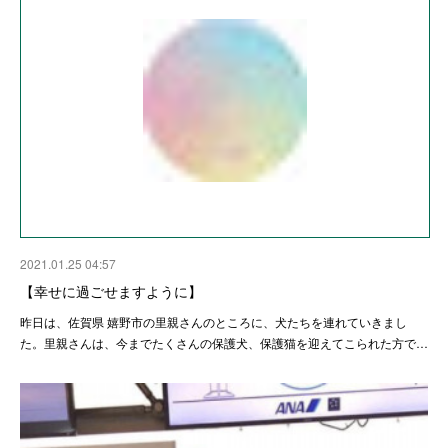
2021.01.25 04:57
【幸せに過ごせますように】
昨日は、佐賀県 嬉野市の里親さんのところに、犬たちを連れていきまし
た。里親さんは、今までたくさんの保護犬、保護猫を迎えてこられた方で…