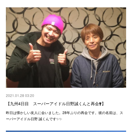
2021.01.28 03:20
【九州4日目 スーパーアイドル日野誠くんと再会❣️】
昨日は懐かしい友人に会いました。28年ぶりの再会です。彼の名前は、ス
ーパーアイドル日野 誠くんです✨✨