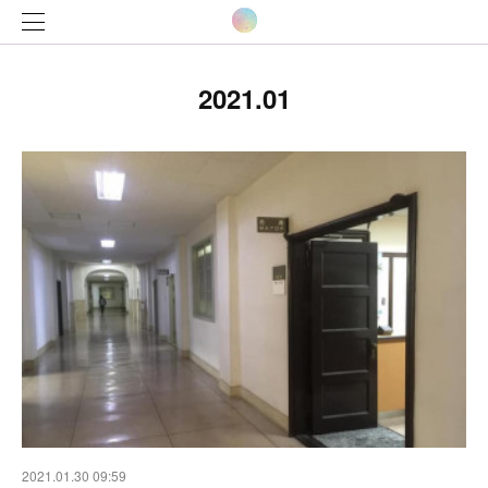
2021
.
01
2021.01.30 09:59