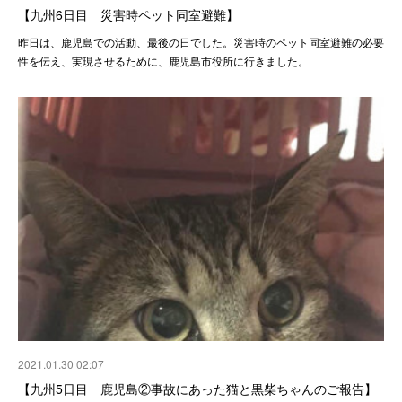
【九州6日目 災害時ペット同室避難】
昨日は、鹿児島での活動、最後の日でした。災害時のペット同室避難の必要
性を伝え、実現させるために、鹿児島市役所に行きました。
2021.01.30 02:07
【九州5日目 鹿児島②事故にあった猫と黒柴ちゃんのご報告】