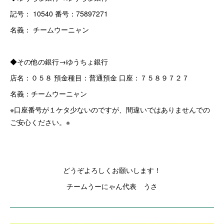
記号： 10540 番号：75897271
名義： チームウーニャン
◆その他の銀行→ゆうちょ銀行
店名：０５８ 預金種目：普通預金 口座：７５８９７２７
名義：チームウーニャン
※口座番号が１ケタ少ないのですが、間違いではありませんでの
ご安心ください。※
どうぞよろしくお願いします！
チームうーにゃん代表 うさ