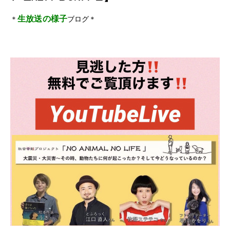
生放送の様子
＊
ブログ＊