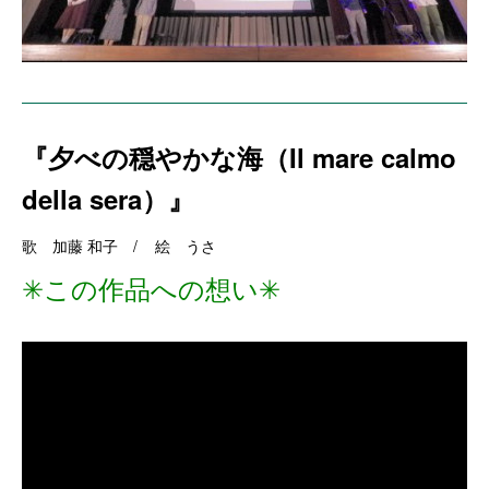
『夕べの穏やかな海（Il mare calmo
della sera）』
歌 加藤 和子 / 絵 うさ
✳︎この作品への想い✳︎