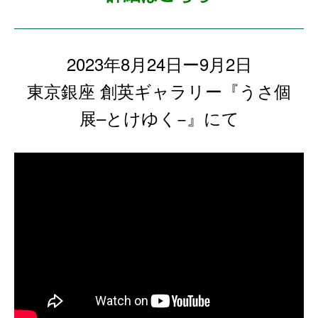
2023年8月24日ー9月2日
東京銀座 創英ギャラリー『うさ個
展–とけゆく−』にて