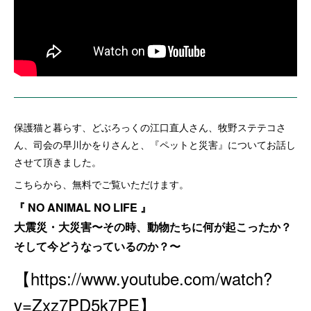
保護猫と暮らす、どぶろっくの江口直人さん、牧野ステテコさ
ん、司会の早川かをりさんと、『ペットと災害』についてお話し
させて頂きました。
こちらから、無料でご覧いただけます。
『 NO ANIMAL NO LIFE 』
大震災・大災害〜その時、動物たちに何が起こったか？
そして今どうなっているのか？〜
【https://www.youtube.com/watch?
v=Zxz7PD5k7PE】