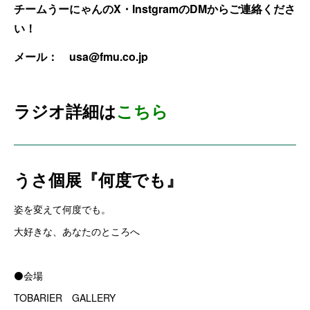
チームうーにゃんのX・InstgramのDMからご連絡くださ
い！
メール：
usa@fmu.co.jp
ラジオ詳細は
こちら
うさ個展『何度でも』
姿を変えて何度でも。
大好きな、あなたのところへ
⚫会場
TOBARIER GALLERY