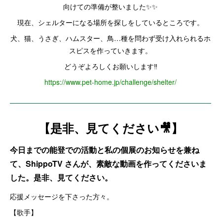
向けての準備が整いました✨✨
現在、シェルターになる場所を探しをしているところです。
犬、猫、うさぎ、ハムスター、鳥…種を問わず受け入れられるホ
スピスを作っていきます。
どうぞよろしくお願いします‼️
https://www.pet-home.jp/challenge/shelter/
【是非、見てください🎥】
今日までの能登での活動と私の個展のお知らせを兼ね
て、ShippoTV さんが、素敵な動画を作ってくださいま
した。是非、見てください。
応援メッセージを下さった方々。
【歌手】