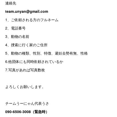
連絡先
team.unyan@gmail.com
1、ご依頼される方のフルネーム
2、電話番号
3、動物の名前
4、捜索に行く家のご住所
5、動物の種類、性別、特徴、避妊去勢有無、性格
6.他団体にも同時依頼されているか
7.写真があれば写真数枚
よろしくお願いします。
チームうーにゃん代表うさ
090-6506-3008（緊急時）