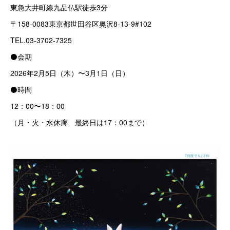
東急大井町線九品仏駅徒歩3分
〒158-0083東京都世田谷区奥沢8-13-9#102
TEL.03-3702-7325
⚫会期
2026年2月5日（木）〜3月1日（日）
⚫時間
12：00〜18：00
（月・火・水休廊 最終日は17：00まで）