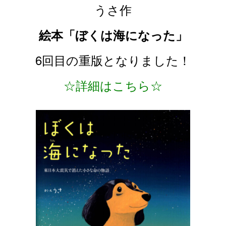
うさ作
絵本「ぼくは海になった」
6回目の重版となりました！
☆詳細はこちら☆