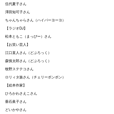
伍代夏子さん
澤田知可子さん
ちゃんちゃらさん（ハイパーヨーヨ）
【ラジオDJ】
松本ともこ（まっぴー）さん
【お笑い芸人】
江口直人さん（どぶろっく）
森慎太郎さん（どぶろっく）
牧野ステテコさん
ロリィタ族さん（チェリーボンボン）
【絵本作家】
ひろかわさえこさん
垂石眞子さん
どいかやさん