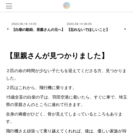
2023.06.16 14:30
2023.06.14 06:05
【白柴の勘助、里親さんの元へ】
【忘れないでほしいこと】
【里親さんが見つかりました】
２匹の命の時間が少ない子たちを迎えてくださる方、見つかりま
した。
２匹はこれから、飛行機に乗ります。
15歳全盲の白柴の子は、羽田空港に着いたら、すぐに車で、埼玉
県の里親さんのところに連れて行きます。
全身の褥瘡がひどく、骨が見えてしまっているところもありま
す。
飛行機さえ頑張って乗り越えてくれれば、後は、優しい家族が待