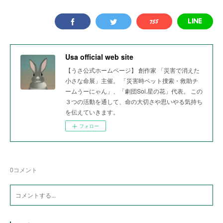
Usa official web site
【うさ公式ホームページ】 創作家 「災害で消えた
小さな命展」主催。 「災害時ペット捜索・救助チ
ームうーにゃん」、「劇団Sol.星の花」代表。 この
３つの活動を通して、命の大切さや思いやる気持ち
を伝えていきます。
フォロー
0
コメント