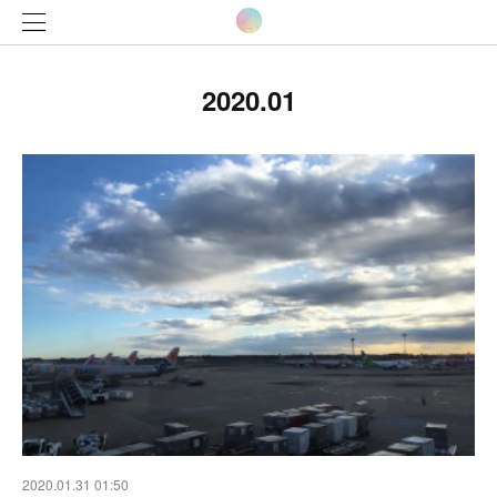
2020
.
01
2020.01.31 01:50