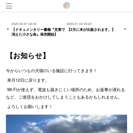
2020.02.01 02:30
2020.01.04 23:20
【ドキュメンタリー書籍『災害で
【2月に本が出版されます。】
消えた小さな命』発売開始】
【お知らせ】
今からいつもの犬猫のいる施設に行ってきます！
来月12日に戻ります。
Wi-Fiが使えず、電波も届きにくい場所のため、お返事が遅れる
など、ご迷惑をおかけしてしまうこともあるかもしれません。
よろしくお願いします！