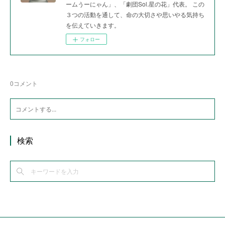
ームうーにゃん」、「劇団Sol.星の花」代表。 この
３つの活動を通して、命の大切さや思いやる気持ち
を伝えていきます。
フォロー
0
コメント
検索