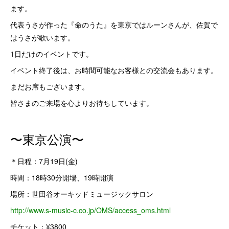
ます。
代表うさが作った『命のうた』を東京ではルーンさんが、佐賀で
はうさが歌います。
1日だけのイベントです。
イベント終了後は、お時間可能なお客様との交流会もあります。
まだお席もございます。
皆さまのご来場を心よりお待ちしています。
〜東京公演〜
＊日程：7月19日(金)
時間：18時30分開場、19時開演
場所：世田谷オーキッドミュージックサロン
http://www.s-music-c.co.jp/OMS/access_oms.html
チケット：¥3800