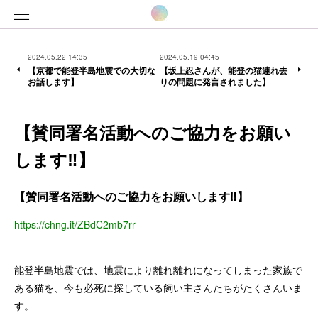
2024.05.22 14:35
2024.05.19 04:45
【京都で能登半島地震での大切な
【坂上忍さんが、能登の猫連れ去
お話します】
りの問題に発言されました】
【賛同署名活動へのご協力をお願い
します‼️】
【賛同署名活動へのご協力をお願いします‼️】
https://chng.it/ZBdC2mb7rr
能登半島地震では、地震により離れ離れになってしまった家族で
ある猫を、今も必死に探している飼い主さんたちがたくさんいま
す。