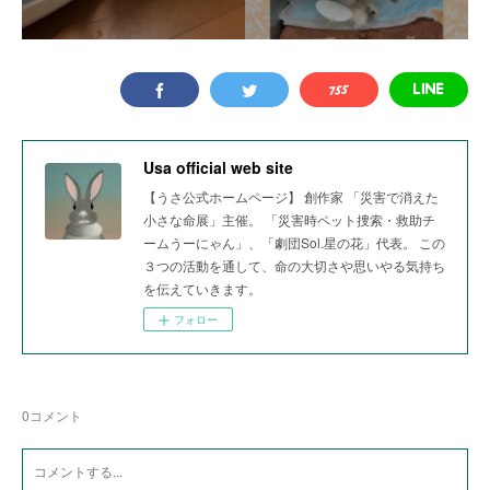
Usa official web site
【うさ公式ホームページ】 創作家 「災害で消えた
小さな命展」主催。 「災害時ペット捜索・救助チ
ームうーにゃん」、「劇団Sol.星の花」代表。 この
３つの活動を通して、命の大切さや思いやる気持ち
を伝えていきます。
フォロー
0
コメント