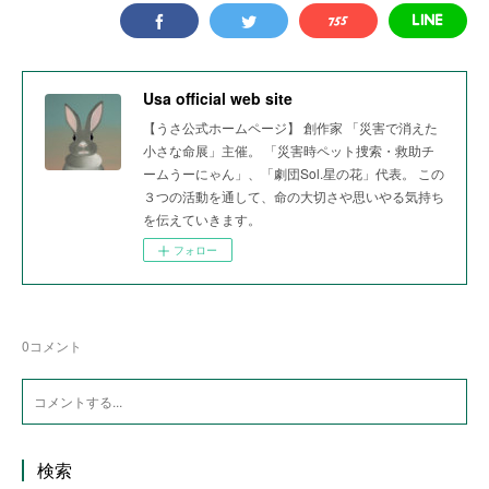
Usa official web site
【うさ公式ホームページ】 創作家 「災害で消えた
小さな命展」主催。 「災害時ペット捜索・救助チ
ームうーにゃん」、「劇団Sol.星の花」代表。 この
３つの活動を通して、命の大切さや思いやる気持ち
を伝えていきます。
フォロー
0
コメント
検索