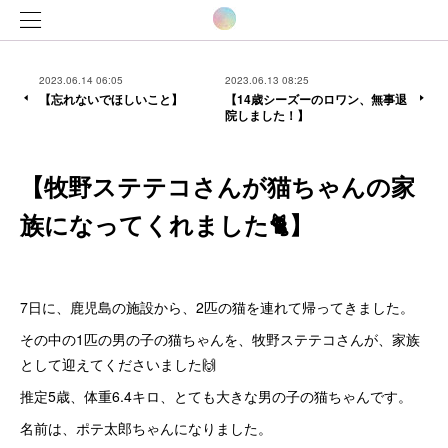
2023.06.14 06:05
2023.06.13 08:25
【忘れないでほしいこと】
【14歳シーズーのロワン、無事退
院しました！】
【牧野ステテコさんが猫ちゃんの家
族になってくれました🐈】
7日に、鹿児島の施設から、2匹の猫を連れて帰ってきました。
その中の1匹の男の子の猫ちゃんを、牧野ステテコさんが、家族
として迎えてくださいました🙌
推定5歳、体重6.4キロ、とても大きな男の子の猫ちゃんです。
名前は、ポテ太郎ちゃんになりました。