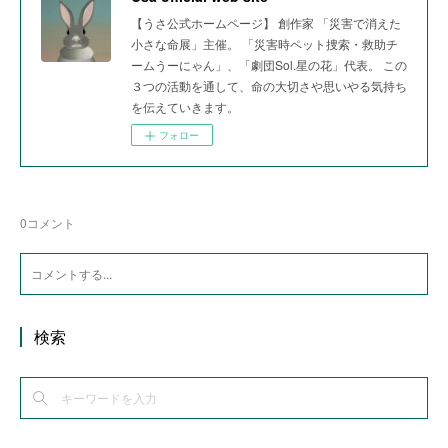
【うさ公式ホームページ】 創作家 「災害で消えた
小さな命展」主催。 「災害時ペット捜索・救助チ
ームうーにゃん」、「劇団Sol.星の花」代表。 この
３つの活動を通して、命の大切さや思いやる気持ち
を伝えていきます。
フォロー
0
コメント
検索