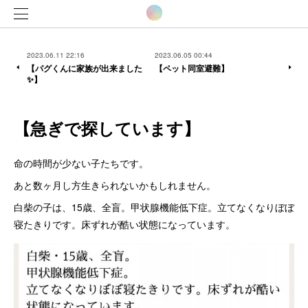
2023.06.11 22:16
2023.06.05 00:44
【パグくんに家族が出来ました
【ペット同室避難】
✨】
【急ぎで探しています】
命の時間が少ない子たちです。
あと数ヶ月し方生きられないかもしれません。
白柴の子は、15歳、全盲。甲状腺機能低下症。立てなくなりぼぼ
寝たきりです。床ずれが酷い状態になっています。