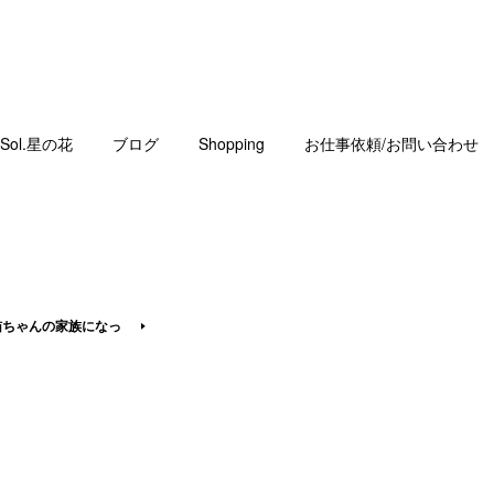
Sol.星の花
ブログ
Shopping
お仕事依頼/お問い合わせ
猫ちゃんの家族になっ