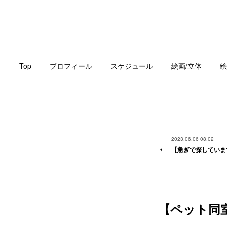
Top
プロフィール
スケジュール
絵画/立体
絵
2023.06.06 08:02
【急ぎで探していま
【ペット同