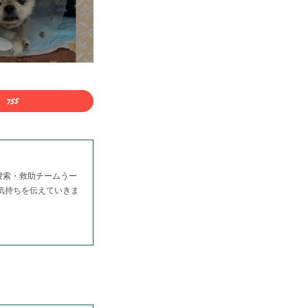
捜索・救助チームうー
る気持ちを伝えていきま