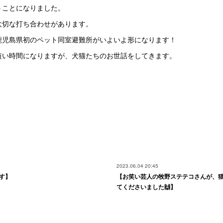
うことになりました。
大切な打ち合わせがあります。
鹿児島県初のペット同室避難所がいよいよ形になります！
短い時間になりますが、犬猫たちのお世話をしてきます。
2023.06.04 20:45
す】
【お笑い芸人の牧野ステテコさんが、
てくださいました🙌】