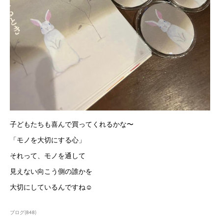
子どもたちも喜んで買ってくれるかな〜
「モノを大切にする心」
それって、モノを通して
見えない向こう側の誰かを
大切にしているんですね☺️
ブログ
(
848
)