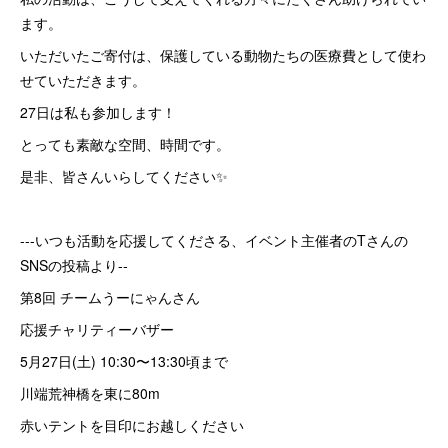
ます。
いただいたご寄付は、保護している動物たちの医療費として使わ
せていただきます。
27日は私も参加します！
とっても素敵な空間、時間です。
是非、皆さんいらしてください✨
---いつも活動を応援してくださる、イベント主催者のTさんの
SNSの投稿より--
第8回 チームうーにゃんさん
応援チャリティーバザー
5月27日(土) 10:30〜13:30頃まで
川端荒神橋を東に80m
赤いテントを目印にお越しください