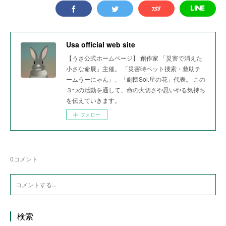
Usa official web site
【うさ公式ホームページ】 創作家 「災害で消えた
小さな命展」主催。 「災害時ペット捜索・救助チ
ームうーにゃん」、「劇団Sol.星の花」代表。 この
３つの活動を通して、命の大切さや思いやる気持ち
を伝えていきます。
フォロー
0
コメント
検索