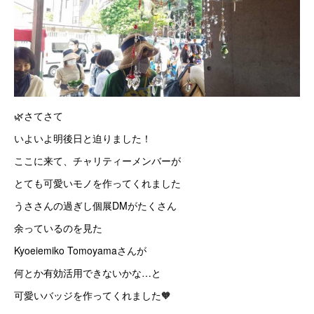
🌿さてさて
いよいよ明後日と迫りました！
ここに来て、チャリティーメンバーが
とても可愛いモノを作ってくれました
うささんの過ぎし個展DMがたくさん
余っているのを見た
Kyoeiemiko Tomoyamaさんが
何とか有効活用できないかな…と
可愛いバッジを作ってくれました🧡