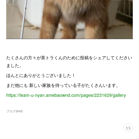
たくさんの方々が茶トラくんのために投稿をシェアしてください
ました。
ほんとにありがとうございました！
まだ他にも 新しい家族を待っている子がたくさんいます。
https://team-u-nyan.amebaownd.com/pages/2231629/gallery
ブログ
(
848
)