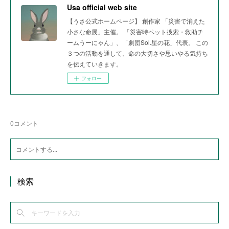
Usa official web site
【うさ公式ホームページ】 創作家 「災害で消えた
小さな命展」主催。 「災害時ペット捜索・救助チ
ームうーにゃん」、「劇団Sol.星の花」代表。 この
３つの活動を通して、命の大切さや思いやる気持ち
を伝えていきます。
フォロー
0
コメント
検索