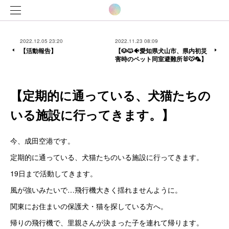
2022.12.05 23:20
2022.11.23 08:09
【活動報告】
【🐶🐱🐠愛知県犬山市、県内初災
害時のペット同室避難所🐰🐭🦜】
【定期的に通っている、犬猫たちの
いる施設に行ってきます。】
今、成田空港です。
定期的に通っている、犬猫たちのいる施設に行ってきます。
19日まで活動してきます。
風が強いみたいで…飛行機大きく揺れませんように。
関東にお住まいの保護犬・猫を探している方へ。
帰りの飛行機で、里親さんが決まった子を連れて帰ります。