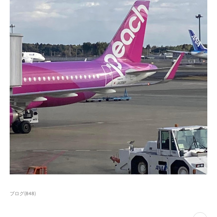
ブログ
(
848
)