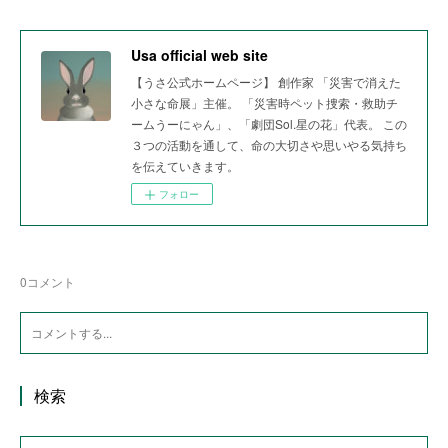
Usa official web site
【うさ公式ホームページ】 創作家 「災害で消えた
小さな命展」主催。 「災害時ペット捜索・救助チ
ームうーにゃん」、「劇団Sol.星の花」代表。 この
３つの活動を通して、命の大切さや思いやる気持ち
を伝えていきます。
フォロー
0
コメント
検索