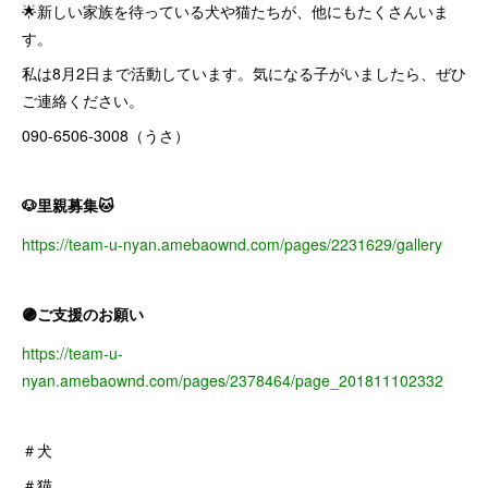
🌟新しい家族を待っている犬や猫たちが、他にもたくさんいま
す。
私は8月2日まで活動しています。気になる子がいましたら、ぜひ
ご連絡ください。
090-6506-3008（うさ）
🐶里親募集🐱
https://team-u-nyan.amebaownd.com/pages/2231629/gallery
🟣ご支援のお願い
https://team-u-
nyan.amebaownd.com/pages/2378464/page_201811102332
＃犬
＃猫