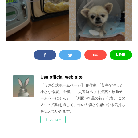
Usa official web site
【うさ公式ホームページ】 創作家 「災害で消えた
小さな命展」主催。 「災害時ペット捜索・救助チ
ームうーにゃん」、「劇団Sol.星の花」代表。 この
３つの活動を通して、命の大切さや思いやる気持ち
を伝えていきます。
フォロー