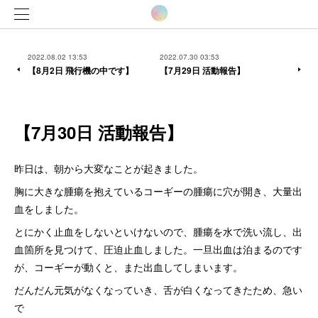
2022.08.02 13:53
2022.07.30 03:53
【8月2日 飛行機の中です】
【7月29日 活動報告】
【7月30日 活動報告】
昨日は、朝から大変なことが起きました。
胸に大きな腫瘍を抱えているコーギーの腫瘍に穴が開き、大量出
血をしました。
とにかく止血をしないといけないので、腫瘍を水で洗い流し、出
血箇所を見つけて、圧迫止血しました。一旦出血は泊まるのです
が、コーギーが動くと、また出血してしまいます。
だんだん元気がなくなっていき、舌が白くなってきたため、急い
で