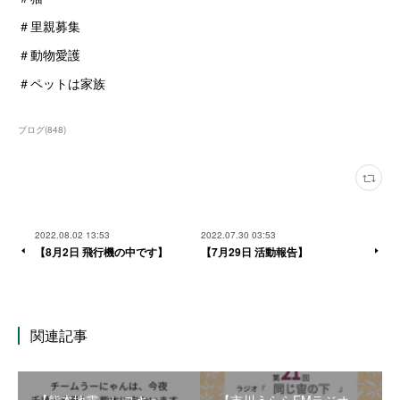
＃里親募集
＃動物愛護
＃ペットは家族
ブログ
(
848
)
2022.08.02 13:53
2022.07.30 03:53
【8月2日 飛行機の中です】
【7月29日 活動報告】
関連記事