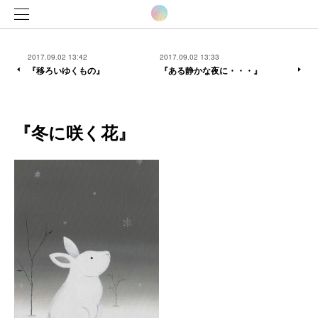
2017.09.02 13:42
2017.09.02 13:33
『移ろいゆくもの』
『ある静かな夜に・・・』
『冬に咲く花』