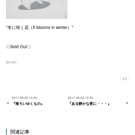
"冬に咲く花（It blooms in winter）"
◇Sold Out◇
絵
(
152
)
2017.09.02 13:42
2017.09.02 13:33
『移ろいゆくもの』
『ある静かな夜に・・・』
関連記事