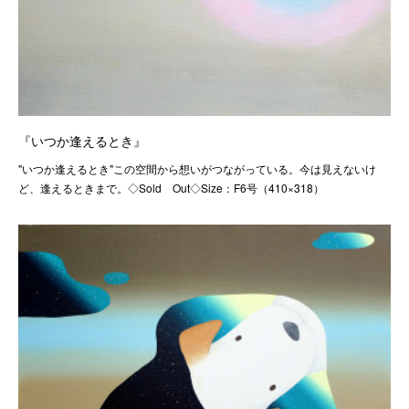
『いつか逢えるとき』
"いつか逢えるとき"この空間から想いがつながっている。今は見えないけ
ど、逢えるときまで。◇Sold Out◇Size：F6号（410×318）