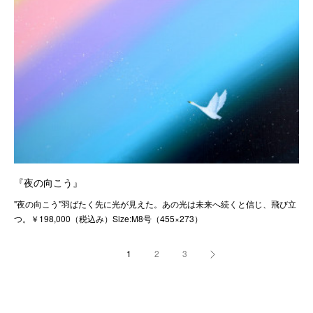
『夜の向こう』
"夜の向こう"羽ばたく先に光が見えた。あの光は未来へ続くと信じ、飛び立
つ。￥198,000（税込み）Size:M8号（455×273）
1
2
3