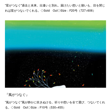
"星がつなぐ"過去と未来。出逢いと別れ。届けたい想いと願いも、目を閉じ
れば星がつないでくれる。◇Sold Out◇SIze：F20号（727×606）
『風がつなぐ』
"風がつなぐ"風が静かに吹きぬける。祈りや想いを全て運び、つないでくれ
る。◇Sold Out◇Size：F10号（530×455）