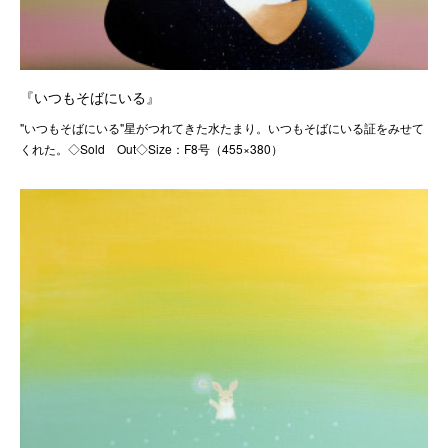
『いつもそばにいる』
"いつもそばにいる"星がつれてきた水たまり。いつもそばにいる証をみせて
くれた。◇Sold Out◇Size：F8号（455×380）