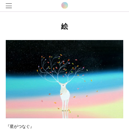
絵
『星がつなぐ』