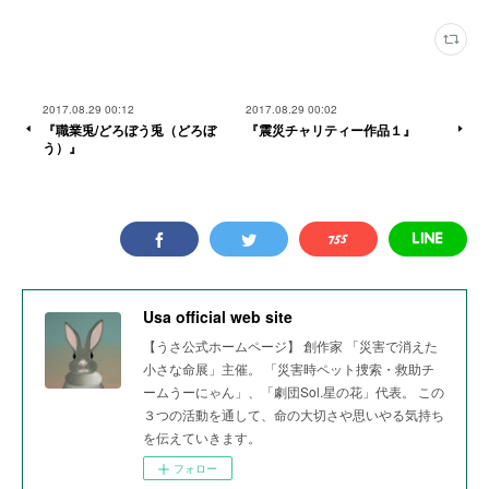
2017.08.29 00:12
2017.08.29 00:02
『職業兎/どろぼう兎（どろぼ
『震災チャリティー作品１』
う）』
Usa official web site
【うさ公式ホームページ】 創作家 「災害で消えた
小さな命展」主催。 「災害時ペット捜索・救助チ
ームうーにゃん」、「劇団Sol.星の花」代表。 この
３つの活動を通して、命の大切さや思いやる気持ち
を伝えていきます。
フォロー