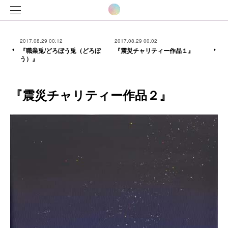
2017.08.29 00:12
2017.08.29 00:02
『職業兎/どろぼう兎（どろぼ
『震災チャリティー作品１』
う）』
『震災チャリティー作品２』