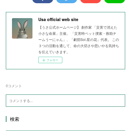
Usa official web site
【うさ公式ホームページ】 創作家 「災害で消えた
小さな命展」主催。 「災害時ペット捜索・救助チ
ームうーにゃん」、「劇団Sol.星の花」代表。 この
３つの活動を通して、命の大切さや思いやる気持ち
を伝えていきます。
フォロー
0
コメント
検索