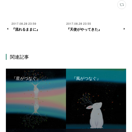
2017.08.28 23:59
2017.08.28 23:55
『流れるままに』
『天使がやってきた』
関連記事
『星がつなぐ』
『風がつなぐ』