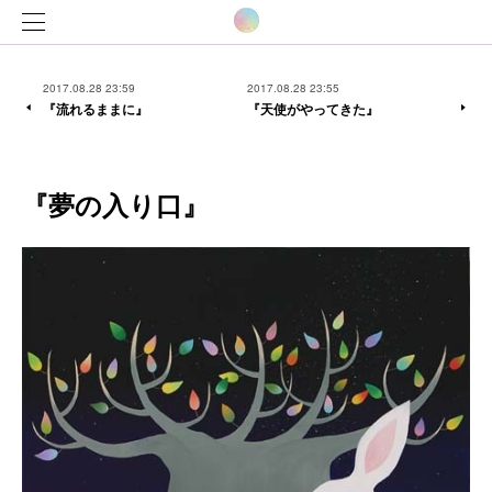
2017.08.28 23:59
2017.08.28 23:55
『流れるままに』
『天使がやってきた』
『夢の入り口』