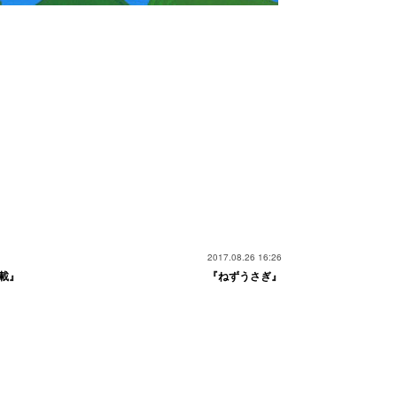
2017.08.26 16:26
載』
『ねずうさぎ』