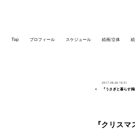
Top
プロフィール
スケジュール
絵画/立体
絵
2017.08.26 16:31
『うさぎと暮らす掲
『クリスマ