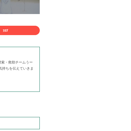
捜索・救助チームうー
る気持ちを伝えていきま