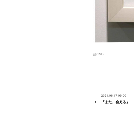
絵
(
152
)
2021.06.17 09:00
『また、会える』