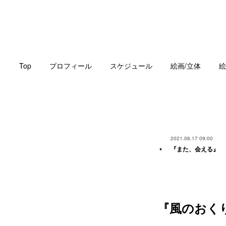
Top
プロフィール
スケジュール
絵画/立体
絵
2021.06.17 09:00
『また、会える』
『風のおく