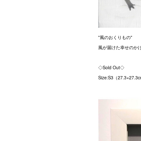
"風のおくりもの"
風が届けた幸せのか
◇Sold Out◇
Size:S3（27.3×27.3