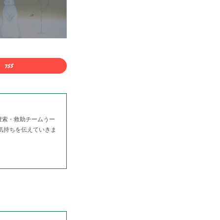
捜索・救助チームうー
る気持ちを伝えていきま