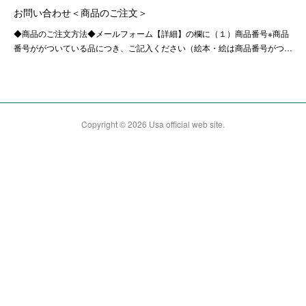
お問い合わせ＜商品のご注文＞
◆商品のご注文方法◆メールフォーム【詳細】の欄に（１）商品番号※商品
番号ががついている品につき、ご記入ください（絵本・絵は商品番号がつ…
Copyright ©
2026
Usa official web site
.