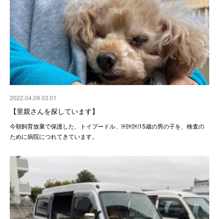
2022.04.09 03:01
【里親さんを探しています】
今朝飼育放棄で保護した、トイプードル、￼￼￼15歳の男の子を、検査の
ために病院につれてきています。