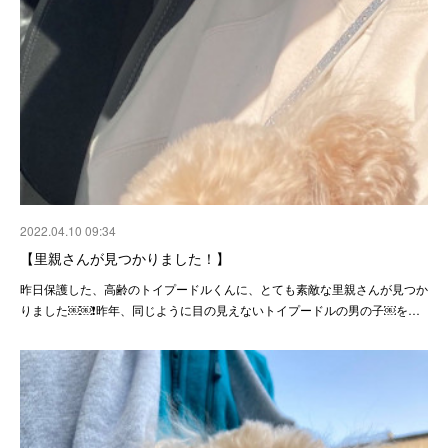
2022.04.10 09:34
【里親さんが見つかりました！】
昨日保護した、高齢のトイプードルくんに、とても素敵な里親さんが見つか
りました￼￼❗️昨年、同じように目の見えないトイプードルの男の子￼を…