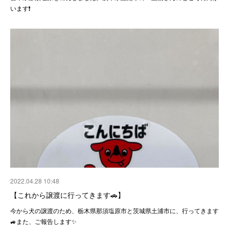
います❗️
2022.04.28 10:48
【これから譲渡に行ってきます🚗】
今から犬の譲渡のため、栃木県那須塩原市と茨城県土浦市に、行ってきます
🚙また、ご報告します✨