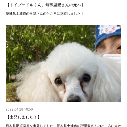
【トイプードルくん、無事里親さんの元へ】
茨城県土浦市の里親さんのところに到着しました！
2022.04.28 10:50
【出発しました！】
栃木県那須塩原を出発しました。茨木県土浦市の￼里親さんのところに向か