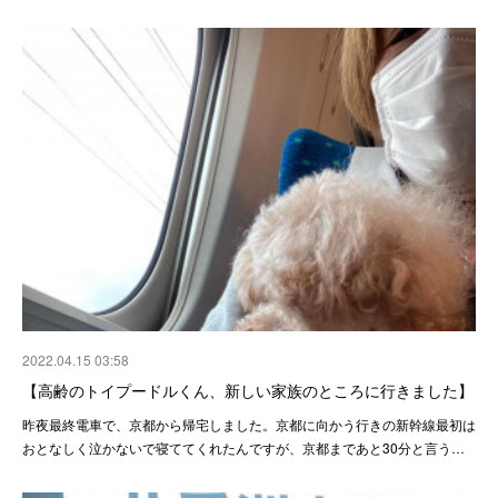
2022.04.15 03:58
【高齢のトイプードルくん、新しい家族のところに行きました】
昨夜最終電車で、京都から帰宅しました。京都に向かう行きの新幹線最初は
おとなしく泣かないで寝ててくれたんですが、京都まであと30分と言う…