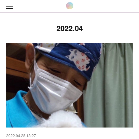
2022
.
04
2022.04.28 13:27