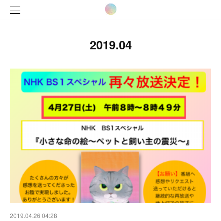
2019
.
04
2019.04.26 04:28