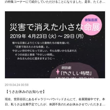
の特集コーナーにて紹介していただけることになりました。是非、たくさ…
2019.04.24 00:59
【うさお休みのお知らせ】
現在、世田谷区にあるギャラリーパウパッドさんにて、命展開催中です。本
日、私うさは在廊予定でしたが、体調不良のためお休みさせていただきま…