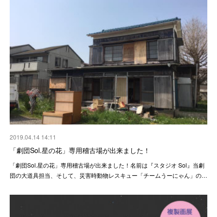
2019.04.14 14:11
「劇団Sol.星の花」専用稽古場が出来ました！
「劇団Sol.星の花」専用稽古場が出来ました！名前は『スタジオ Sol』当劇
団の大道具担当、そして、災害時動物レスキュー「チームうーにゃん」の…