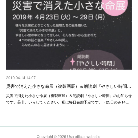
2019.04.14 14:07
災害で消えた小さな命展（複製画展）＆朗読劇『やさしい時間…
災害で消えた小さな命展（複製画展）＆朗読劇『やさしい時間』のお知らせ
です。是非、いらしてください。私は毎日在廊予定です。（25日のみ14…
Copyright ©
2026
Usa official web site
.