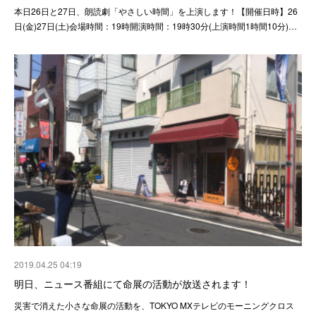
本日26日と27日、朗読劇「やさしい時間」を上演します！【開催日時】26
日(金)27日(土)会場時間：19時開演時間：19時30分(上演時間1時間10分)…
2019.04.25 04:19
明日、ニュース番組にて命展の活動が放送されます！
災害で消えた小さな命展の活動を、TOKYO MXテレビのモーニングクロス