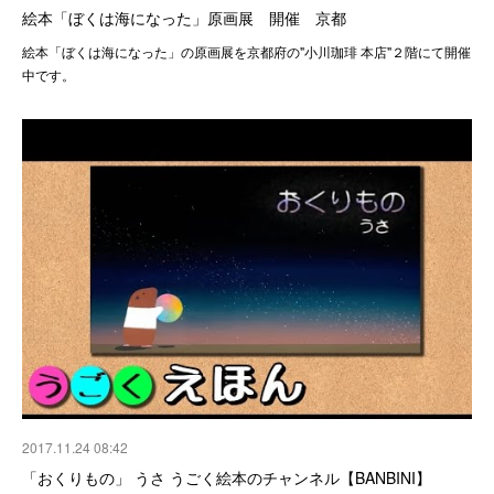
絵本「ぼくは海になった」原画展 開催 京都
絵本「ぼくは海になった」の原画展を京都府の"小川珈琲 本店"２階にて開催
中です。
2017.11.24 08:42
「おくりもの」 うさ うごく絵本のチャンネル【BANBINI】