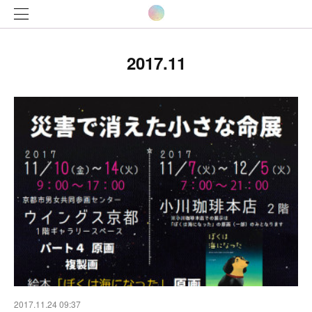
2017
.
11
2017.11.24 09:37