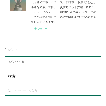
【うさ公式ホームページ】 創作家 「災害で消えた
小さな命展」主催。 「災害時ペット捜索・救助チ
ームうーにゃん」、「劇団Sol.星の花」代表。 この
３つの活動を通して、命の大切さや思いやる気持ち
を伝えていきます。
フォロー
0
コメント
検索