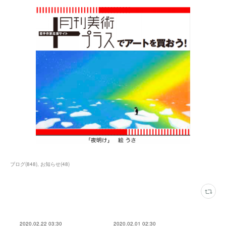
ブログ
(
848
)
お知らせ
(
48
)
2020.02.22 03:30
2020.02.01 02:30