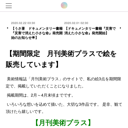
2020.02.22 03:30
2020.02.01 02:30
【うさ著 ドキュメンタリー書籍
【ドキュメンタリー書籍『災害で
『災害で消えた小さな命』発売開
消えた小さな命』発売開始】
始のお知らせ🌟】
【期間限定 月刊美術プラスで絵を
販売しています】
美術情報誌「月刊美術プラス」のサイトで、私の絵3点を期間限
定で、掲載していただくことになりました。
掲載期間は、2月～4月末頃までです。
いろいろな想いを込めて描いた、大切な3作品です。 是非、観て
頂けたら嬉しいです。
【月刊美術プラス】