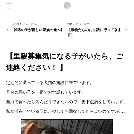
2019.12.14 09:14
2019.11.28 07:50
【9匹の子が新しい家族の元へ】
【動物たちのお世話に行ってきま
す】
【里親募集気になる子がいたら、ご
連絡ください！ 】
定期的に通っている犬猫の施設に来ています。
具合の悪い子を、宿でお世話しています。
自力で食べたり飲んだりできないので、皮下点滴をしています。
私が滞在している間に、少しでも回復してたらよいのですが…。