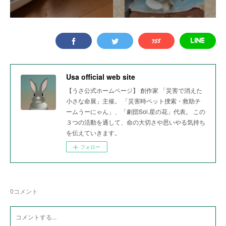
Usa official web site
【うさ公式ホームページ】 創作家 「災害で消えた
小さな命展」主催。 「災害時ペット捜索・救助チ
ームうーにゃん」、「劇団Sol.星の花」代表。 この
３つの活動を通して、命の大切さや思いやる気持ち
を伝えていきます。
フォロー
0
コメント