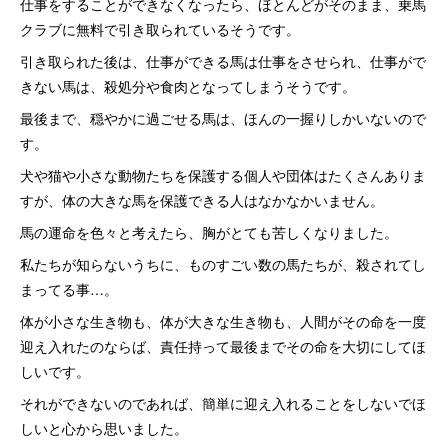
仕事をすることができなくなったら、ほとんどがそのまま、乗馬
クラブに無料で引き取られているそうです。
引き取られた後は、仕事ができる馬は仕事をさせられ、仕事がで
きない馬は、殺処分や食肉となってしまうそうです。
最後まで、穏やかに過ごせる馬は、ほんの一握りしかいないので
す。
犬や猫や小さな動物たちを保護する個人や団体はたくさんありま
すが、体の大きな馬を保護できる人はなかなかいません。
馬の運命を色々と考えたら、胸がとても苦しくなりました。
私たちが知らないうちに、ものすごい数の馬たちが、殺されてし
まってる事…。
体が小さな生き物も、体が大きな生き物も、人間がその命を一度
迎え入れたのならば、責任持って最後までその命を大切にしてほ
しいです。
それができないのであれば、簡単に迎え入れることをしないでほ
しいと心から思いました。