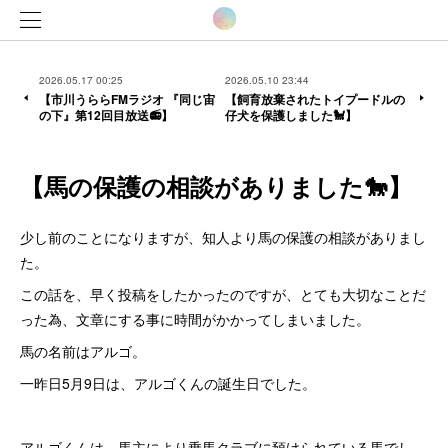
2026.05.17 00:25
2026.05.10 23:44
【市川うららFMラジオ 『同じ宙
【飼育放棄されたトイプードルの
の下』第12回目放送📻】
仔犬を保護しました🐩】
【馬の保護の相談がありました🐎】
少し前のことになりますが、知人より馬の保護の相談がありまし
た。
この話を、早く投稿をしたかったのですが、とても大切なことだ
った為、文章にする事に時間がかかってしまいました。
馬の名前はアルゴ。
一昨日5月9日は、アルゴくんの誕生日でした。
アルゴくんは、馬主により乗馬クラブに預けられている馬でし