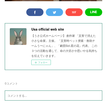
Usa official web site
【うさ公式ホームページ】 創作家 「災害で消えた
小さな命展」主催。 「災害時ペット捜索・救助チ
ームうーにゃん」、「劇団Sol.星の花」代表。 この
３つの活動を通して、命の大切さや思いやる気持ち
を伝えていきます。
フォロー
0
コメント