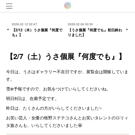
2026.02.12 02:47
2026.02.06 00:50
【2/12（木）うさ個展『何度で
【うさ個展『何度でも』初日終わ
も』】
りました】
【2/7（土）うさ個展『何度でも』】
今日は、うさはギャラリー不在日ですが、展覧会は開催していま
す。
雪❄️予報ですので、お気をつけていらしてくださいね。
明日8日は、在廊予定です。
昨日は、たくさんの方がいらしてくださいました✨
お笑い芸人・女優の牧野ステテコさんとお笑いタレントのロリィ
タ族さんも、いらしてくださいました🤩