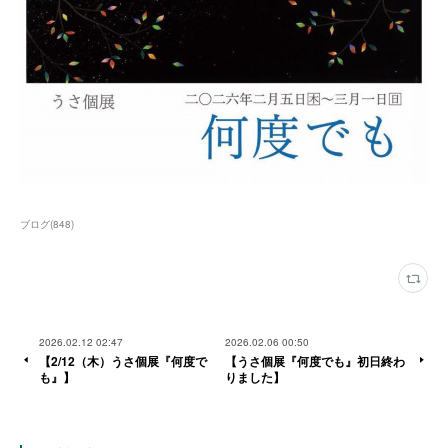
ブログ
(
848
)
2026.02.12 02:47
2026.02.06 00:50
【2/12（木）うさ個展『何度で
【うさ個展『何度でも』初日終わ
も』】
りました】