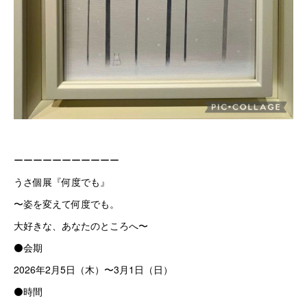
ーーーーーーーーーーー
うさ個展『何度でも』
〜姿を変えて何度でも。
大好きな、あなたのところへ〜
⚫会期
2026年2月5日（木）〜3月1日（日）
⚫時間