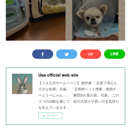
Usa official web site
【うさ公式ホームページ】 創作家 「災害で消えた
小さな命展」主催。 「災害時ペット捜索・救助チ
ームうーにゃん」、「劇団Sol.星の花」代表。 この
３つの活動を通して、命の大切さや思いやる気持ち
を伝えていきます。
フォロー