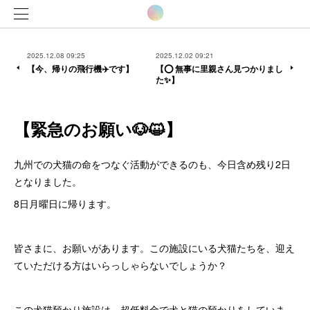
2025.12.08 09:25
2025.12.02 09:21
【今、帰りの飛行機✈️です】
【⭕️ 無事に里親さん見つかりまし
た✨】
【緊急のお願い🐶😺】
九州での犬猫の命をつなぐ活動ができるのも、今日含め残り2日
となりました。
8日月曜日に帰ります。
皆さまに、お願いがあります。この施設にいる犬猫たちを、迎え
ていただける方はいらっしゃらないでしょうか？
この犬猫預かり施設は、超低料金で犬と猫の預かりをしていま