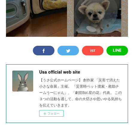
Usa official web site
【うさ公式ホームページ】 創作家 「災害で消えた
小さな命展」主催。 「災害時ペット捜索・救助チ
ームうーにゃん」、「劇団Sol.星の花」代表。 この
３つの活動を通して、命の大切さや思いやる気持ち
を伝えていきます。
フォロー