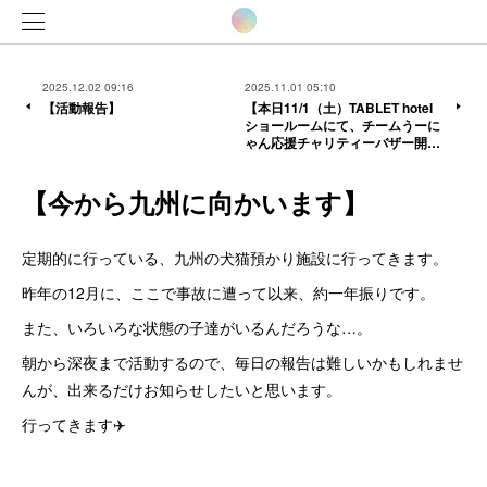
2025.12.02 09:16
2025.11.01 05:10
【活動報告】
【本日11/1（土）TABLET hotel
ショールームにて、チームうーに
ゃん応援チャリティーバザー開…
【今から九州に向かいます】
定期的に行っている、九州の犬猫預かり施設に行ってきます。
昨年の12月に、ここで事故に遭って以来、約一年振りです。
また、いろいろな状態の子達がいるんだろうな…。
朝から深夜まで活動するので、毎日の報告は難しいかもしれませ
んが、出来るだけお知らせしたいと思います。
行ってきます✈️