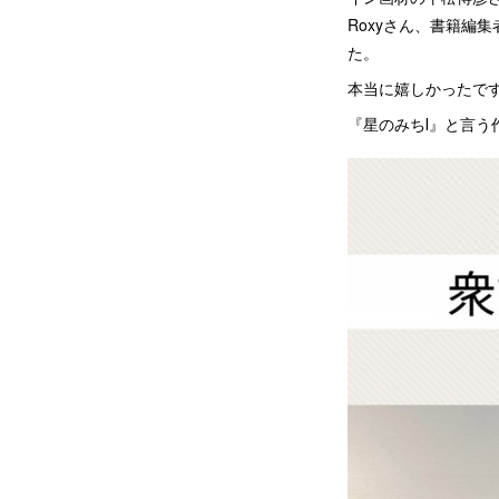
Roxyさん、書籍編
た。
本当に嬉しかったです
『星のみちⅠ』と言う