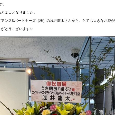
です。
あと２日となりました。
イアンス&パートナーズ（株）の浅井龍太さんから、とても大きなお花が
りがとうございます✨