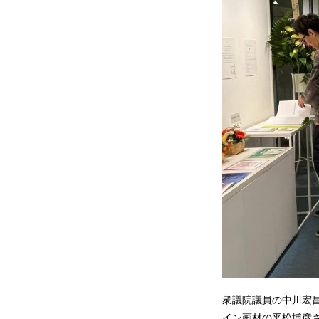
衆議院議員の中川宏
イン画材の平松博彦さ