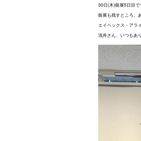
30日(木)個展5日目
個展も残すところ、
エイベックス・アラ
浅井さん、いつもあ