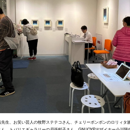
昌先生、お笑い芸人の牧野ステテコさん、チェリーボンボンのロリィタ
ん、トバリエギャラリーの戸張郁子さん、GNUOYPデザイナー小川陽