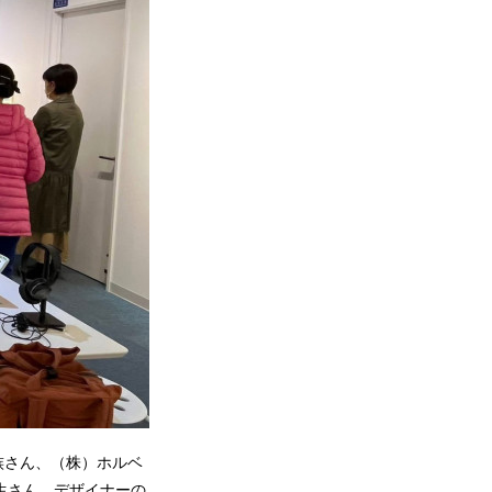
族さん、（株）ホルベ
生さん、デザイナーの