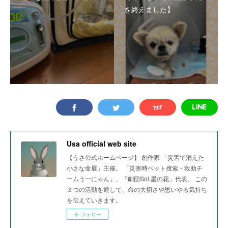
を終えました】
Usa official web site
【うさ公式ホームページ】 創作家 「災害で消えた
小さな命展」主催。 「災害時ペット捜索・救助チ
ームうーにゃん」、「劇団Sol.星の花」代表。 この
３つの活動を通して、命の大切さや思いやる気持ち
を伝えていきます。
フォロー