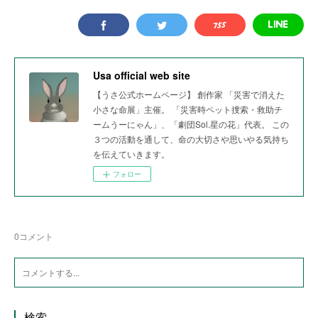
Usa official web site
【うさ公式ホームページ】 創作家 「災害で消えた
小さな命展」主催。 「災害時ペット捜索・救助チ
ームうーにゃん」、「劇団Sol.星の花」代表。 この
３つの活動を通して、命の大切さや思いやる気持ち
を伝えていきます。
フォロー
0
コメント
検索