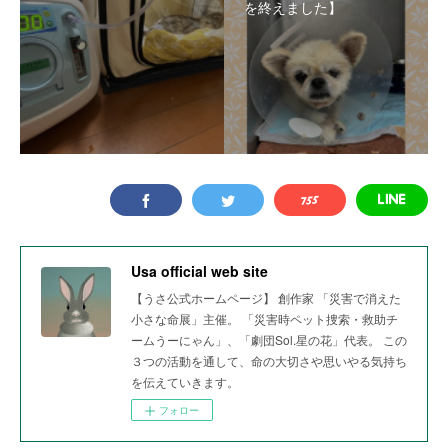
を終えました】
Usa official web site
【うさ公式ホームページ】 創作家 「災害で消えた
小さな命展」主催。 「災害時ペット捜索・救助チ
ームうーにゃん」、「劇団Sol.星の花」代表。 この
３つの活動を通して、命の大切さや思いやる気持ち
を伝えていきます。
フォロー