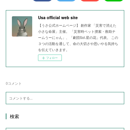
Usa official web site
【うさ公式ホームページ】 創作家 「災害で消えた
小さな命展」主催。 「災害時ペット捜索・救助チ
ームうーにゃん」、「劇団Sol.星の花」代表。 この
３つの活動を通して、命の大切さや思いやる気持ち
を伝えていきます。
フォロー
0
コメント
検索