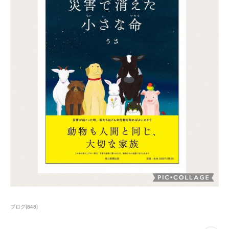
ブログ
(
848
)