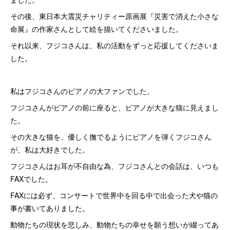
その後、東日本大震災チャリティー原画展『災害で消えた小さな
命展』の作家さんとして絵を描いてくださいました。
それ以来、フジコさんは、私の活動をずっと応援してくださいま
した。
私はフジコさんのピアノの大ファンでした。
フジコさんがピアノの前に座ると、ピアノが大きな猫に見えまし
た。
その大きな猫を、優しく撫でるようにピアノを弾くフジコさん
が、私は大好きでした。
フジコさんはお耳が不自由な為、フジコさんとの会話は、いつも
FAXでした。
FAXには必ず、コンサートで世界中を回る中で出会った犬や猫の
事が書いてありました。
動物たちの現状を悲しみ、動物たちの幸せを願う想いが綴ってあ