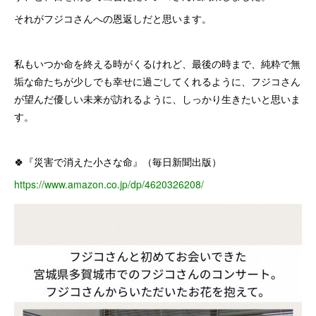
それがフジコさんへの恩返しだと思います。
私もいつか命を終える時がくるけれど、最後の時まで、純粋で無
垢な命たちが少しでも幸せに過ごしてくれるように、フジコさん
が望んだ優しい未来が訪れるように、しっかり生きたいと思いま
す。
🍀『災害で消えた小さな命』（毎日新聞出版）
https://www.amazon.co.jp/dp/4620326208/