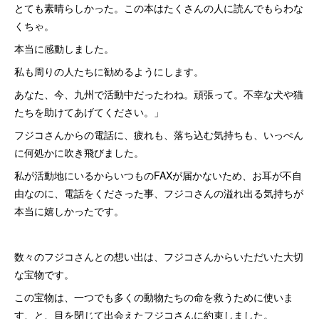
とても素晴らしかった。この本はたくさんの人に読んでもらわな
くちゃ。
本当に感動しました。
私も周りの人たちに勧めるようにします。
あなた、今、九州で活動中だったわね。頑張って。不幸な犬や猫
たちを助けてあげてください。」
フジコさんからの電話に、疲れも、落ち込む気持ちも、いっぺん
に何処かに吹き飛びました。
私が活動地にいるからいつものFAXが届かないため、お耳が不自
由なのに、電話をくださった事、フジコさんの溢れ出る気持ちが
本当に嬉しかったです。
数々のフジコさんとの想い出は、フジコさんからいただいた大切
な宝物です。
この宝物は、一つでも多くの動物たちの命を救うために使いま
す、と、目を閉じて出会えたフジコさんに約束しました。