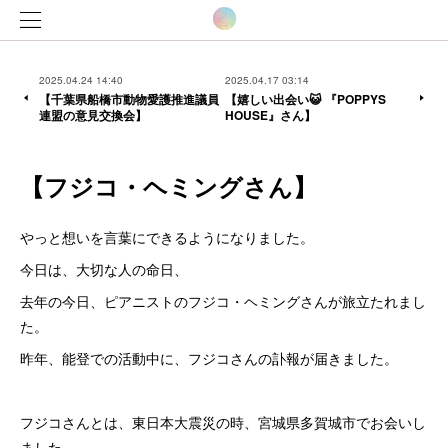
2025.04.24 14:40
2025.04.17 03:14
【千葉県船橋市動物愛護推進議員
【嬉しい出会い😺 『POPPYS
連盟の意見交換会】
HOUSE』さん】
【フジコ・ヘミングさん】
やっと想いを言葉にできるようになりました。
今日は、大切な人の命日、
去年の今日、ピアニストのフジコ・ヘミングさんが旅立たれまし
た。
昨年、能登での活動中に、フジコさんの訃報が届きました。
フジコさんとは、東日本大震災の時、宮城県多賀城市でお会いし
ました。