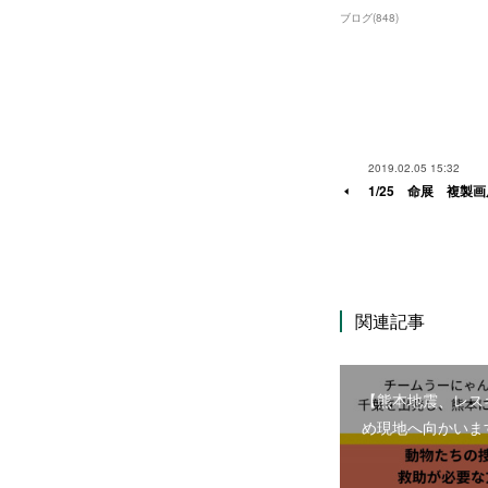
ブログ
(
848
)
2019.02.05 15:32
1/25 命展 複製
関連記事
【熊本地震、レス
め現地へ向かいま