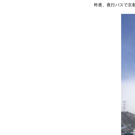
昨夜、夜行バスで京