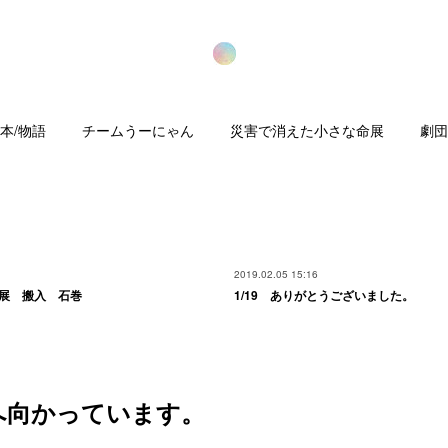
本/物語
チームうーにゃん
災害で消えた小さな命展
劇団
2019.02.05 15:16
画展 搬入 石巻
1/19 ありがとうございました。
巻へ向かっています。