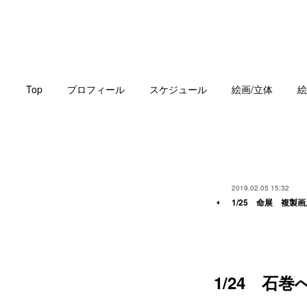
Top
プロフィール
スケジュール
絵画/立体
絵
2019.02.05 15:32
1/25 命展 複製
1/24 石