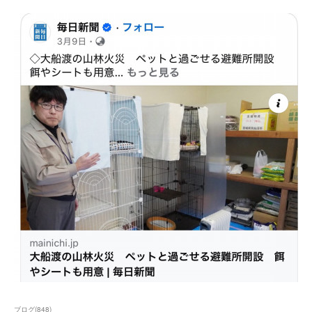
ブログ
(
848
)