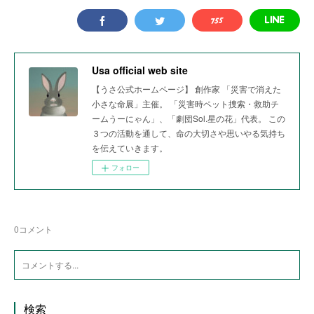
Usa official web site
【うさ公式ホームページ】 創作家 「災害で消えた
小さな命展」主催。 「災害時ペット捜索・救助チ
ームうーにゃん」、「劇団Sol.星の花」代表。 この
３つの活動を通して、命の大切さや思いやる気持ち
を伝えていきます。
フォロー
0
コメント
検索