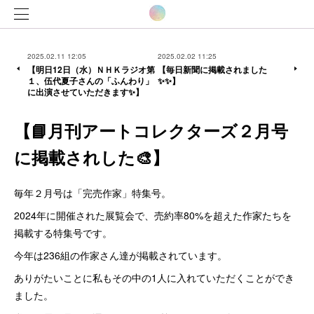
2025.02.11 12:05
2025.02.02 11:25
【明日12日（水）ＮＨＫラジオ第
【毎日新聞に掲載されました
１、伍代夏子さんの「ふんわり」
✨✨】
に出演させていただきます✨】
【📘月刊アートコレクターズ２月号
に掲載されした🎨】
毎年２月号は「完売作家」特集号。
2024年に開催された展覧会で、売約率80%を超えた作家たちを
掲載する特集号です。
今年は236組の作家さん達が掲載されています。
ありがたいことに私もその中の1人に入れていただくことができ
ました。