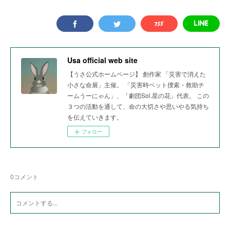
Usa official web site
【うさ公式ホームページ】 創作家 「災害で消えた
小さな命展」主催。 「災害時ペット捜索・救助チ
ームうーにゃん」、「劇団Sol.星の花」代表。 この
３つの活動を通して、命の大切さや思いやる気持ち
を伝えていきます。
フォロー
0
コメント