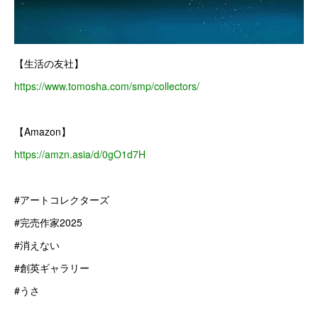
【生活の友社】
https://www.tomosha.com/smp/collectors/
【Amazon】
https://amzn.asia/d/0gO1d7H
#アートコレクターズ
#完売作家2025
#消えない
#創英ギャラリー
#うさ