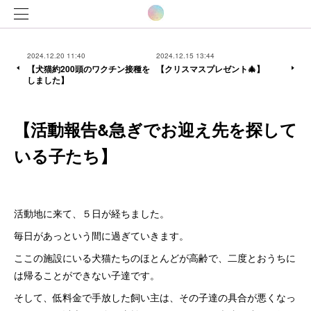
2024.12.20 11:40
2024.12.15 13:44
【犬猫約200頭のワクチン接種を
【クリスマスプレゼント🎄】
しました】
【活動報告&急ぎでお迎え先を探して
いる子たち】
活動地に来て、５日が経ちました。
毎日があっという間に過ぎていきます。
ここの施設にいる犬猫たちのほとんどが高齢で、二度とおうちに
は帰ることができない子達です。
そして、低料金で手放した飼い主は、その子達の具合が悪くなっ