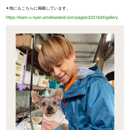
✴他にもこちらに掲載しています。
https://team-u-nyan.amebaownd.com/pages/2231629/gallery