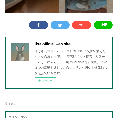
Usa official web site
【うさ公式ホームページ】 創作家 「災害で消えた
小さな命展」主催。 「災害時ペット捜索・救助チ
ームうーにゃん」、「劇団Sol.星の花」代表。 この
３つの活動を通して、命の大切さや思いやる気持ち
を伝えていきます。
フォロー
0
コメント