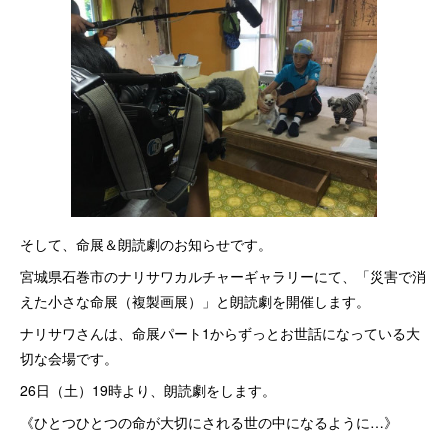
そして、命展＆朗読劇のお知らせです。
宮城県石巻市のナリサワカルチャーギャラリーにて、「災害で消
えた小さな命展（複製画展）」と朗読劇を開催します。
ナリサワさんは、命展パート1からずっとお世話になっている大
切な会場です。
26日（土）19時より、朗読劇をします。
《ひとつひとつの命が大切にされる世の中になるように…》