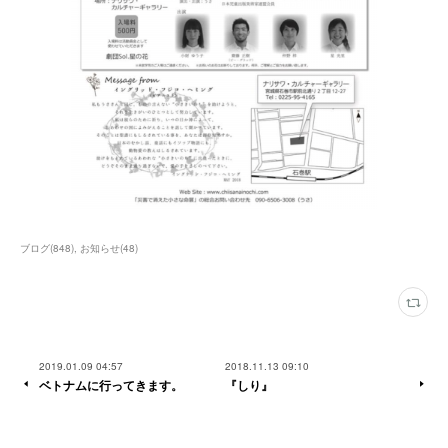
ブログ
(
848
)
お知らせ
(
48
)
2019.01.09 04:57
2018.11.13 09:10
ベトナムに行ってきます。
『しり』