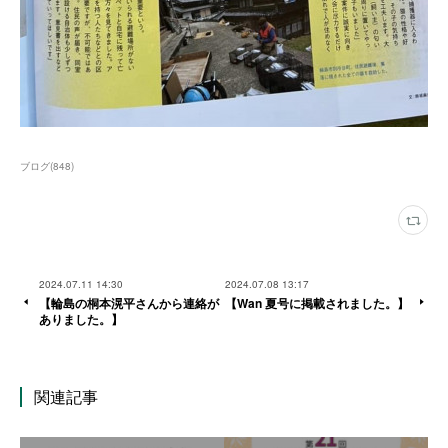
ブログ
(
848
)
2024.07.11 14:30
2024.07.08 13:17
【輪島の桐本滉平さんから連絡が
【Wan 夏号に掲載されました。】
ありました。】
関連記事