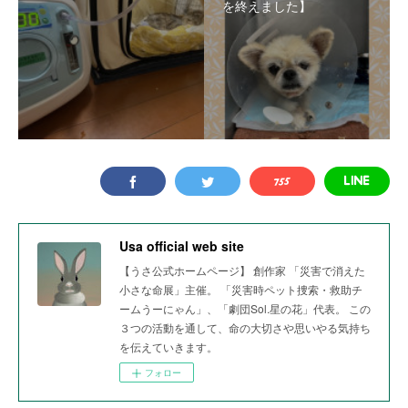
を終えました】
Usa official web site
【うさ公式ホームページ】 創作家 「災害で消えた
小さな命展」主催。 「災害時ペット捜索・救助チ
ームうーにゃん」、「劇団Sol.星の花」代表。 この
３つの活動を通して、命の大切さや思いやる気持ち
を伝えていきます。
フォロー