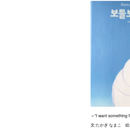
＜"I want something fl
文:たかぎ なまこ 絵