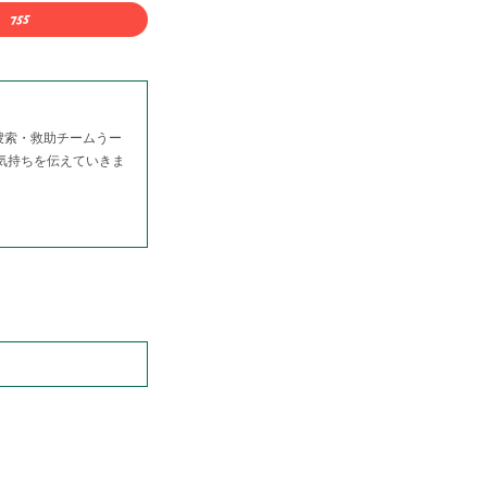
捜索・救助チームうー
る気持ちを伝えていきま