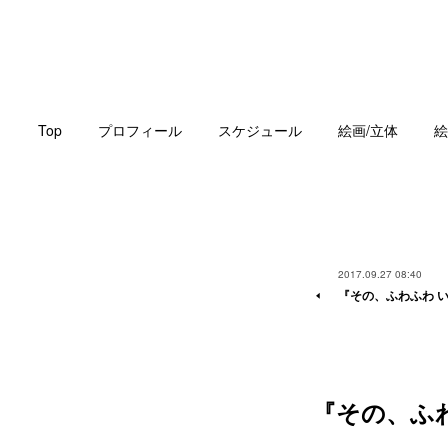
Top
プロフィール
スケジュール
絵画/立体
絵
2017.09.27 08:40
『その、ふわふわ 
『その、ふ