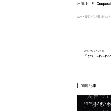
出版社: JEI Coopera
絵本・書籍
(
24
)
外国語の絵本
2017.09.27 08:40
『その、ふわふわ 
関連記事
『災害で消えた小