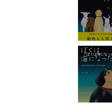
『ぼくは海になっ