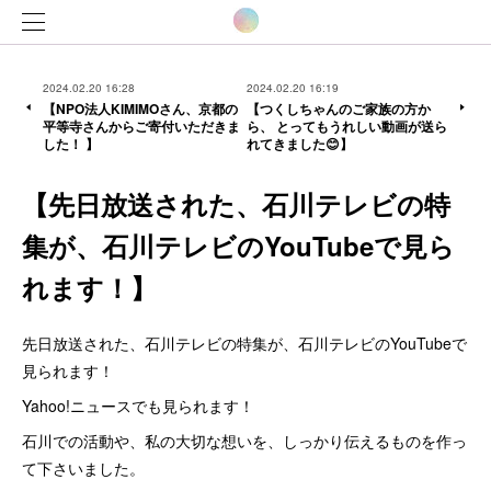
2024.02.20 16:28
2024.02.20 16:19
【NPO法人KIMIMOさん、京都の
【つくしちゃんのご家族の方か
平等寺さんからご寄付いただきま
ら、 とってもうれしい動画が送ら
した！ 】
れてきました😊】
【先日放送された、石川テレビの特
集が、石川テレビのYouTubeで見ら
れます！】
先日放送された、石川テレビの特集が、石川テレビのYouTubeで
見られます！
Yahoo!ニュースでも見られます！
石川での活動や、私の大切な想いを、しっかり伝えるものを作っ
て下さいました。