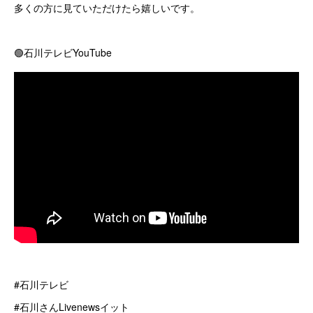
多くの方に見ていただけたら嬉しいです。
🟢石川テレビYouTube
#石川テレビ
#石川さんLivenewsイット