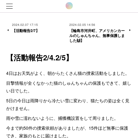
2024.02.07 17:15
2024.02.05 14:56
【活動報告2/7】
【輪島市河井町、アメリカンカー
ルのしゅんちゃん、無事保護しま
した🙌】
【活動報告2/4.2/5】
4日はお天気がよく、朝からたくさん猫の捜索活動をしました。
目撃情報が全くなかった猫のしゅんちゃんの保護もできて、嬉し
い日でした。
5日の今日は雨降りから冷たい雪に変わり、猫たちの姿は全く見
かけません。
雨や雪に濡れないように、捕獲機設置をして周りました。
今まで約50件の捜索依頼がありましたが、15件ほど無事に保護
でき、家族のもとに届けました。