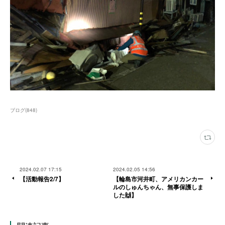
ブログ
(
848
)
2024.02.07 17:15
2024.02.05 14:56
【活動報告2/7】
【輪島市河井町、アメリカンカー
ルのしゅんちゃん、無事保護しま
した🙌】