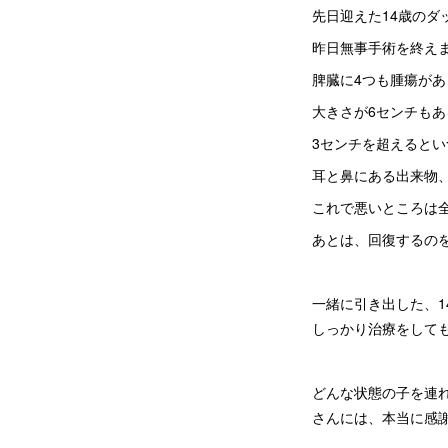
先日迎えた14歳のダ
昨日無事手術を終え
脾臓に4つも腫瘍があ
大きさが6センチも
3センチを超えると
耳と鼻にある出来物
これで悪いところは
あとは、回復するの
一緒に引き出した、
しっかり治療をして
どんな状態の子を連
さんには、本当に感