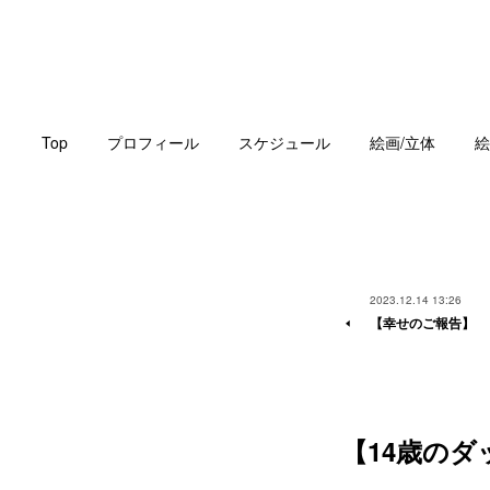
Top
プロフィール
スケジュール
絵画/立体
絵
2023.12.14 13:26
【幸せのご報告】
【14歳の