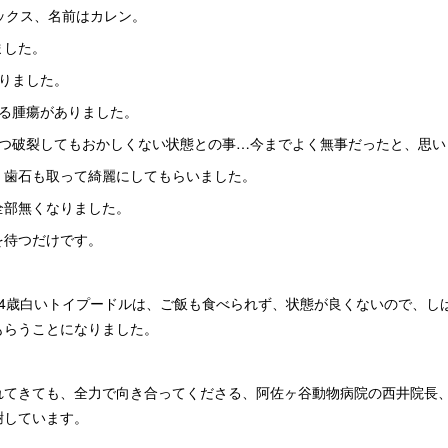
ックス、名前はカレン。
ました。
りました。
ある腫瘍がありました。
いつ破裂してもおかしくない状態との事…今までよく無事だったと、思い
、歯石も取って綺麗にしてもらいました。
全部無くなりました。
を待つだけです。
14歳白いトイプードルは、ご飯も食べられず、状態が良くないので、し
もらうことになりました。
れてきても、全力で向き合ってくださる、阿佐ヶ谷動物病院の西井院長
謝しています。