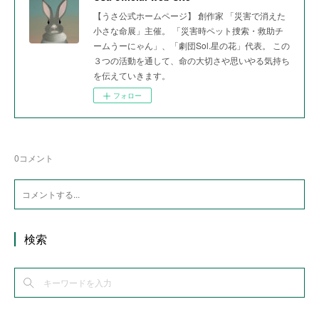
【うさ公式ホームページ】 創作家 「災害で消えた
小さな命展」主催。 「災害時ペット捜索・救助チ
ームうーにゃん」、「劇団Sol.星の花」代表。 この
３つの活動を通して、命の大切さや思いやる気持ち
を伝えていきます。
フォロー
0
コメント
検索