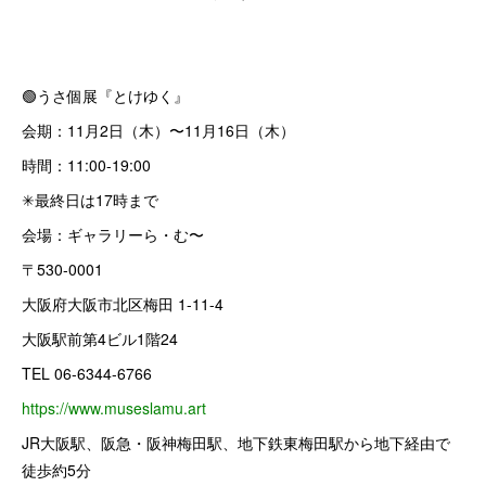
🟢うさ個展『とけゆく』
会期：11月2日（木）〜11月16日（木）
時間：11:00-19:00
✳最終日は17時まで
会場：ギャラリーら・む〜
〒530-0001
大阪府大阪市北区梅田 1-11-4
大阪駅前第4ビル1階24
TEL 06-6344-6766
https://www.museslamu.art
JR大阪駅、阪急・阪神梅田駅、地下鉄東梅田駅から地下経由で
徒歩約5分