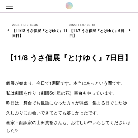
2023.11.12 12:35
2023.11.07 03:45
【11/12 うさ個展『とけゆく』11
【11/7 うさ個展『とけゆく』6日
日目】
目】
【11/8 うさ個展『とけゆく』7日目】
個展が始まり、今日で1週間です。本当にあっという間です。
私は劇団を作り（劇団Sol.星の花）舞台もやっています。
昨日は、舞台でお世話になった方々が偶然、集まる日でした😃
久しぶりにお会いできてとても嬉しかったです。
画家・翻訳家の山田貴裕さんも、お忙しい中いらしてくださいま
した✨