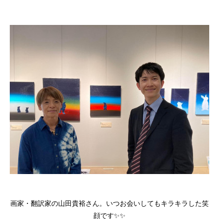
画家・翻訳家の山田貴裕さん。いつお会いしてもキラキラした笑
顔です✨✨