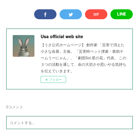
Usa official web site
【うさ公式ホームページ】 創作家 「災害で消えた
小さな命展」主催。 「災害時ペット捜索・救助チ
ームうーにゃん」、「劇団Sol.星の花」代表。 この
３つの活動を通して、命の大切さや思いやる気持ち
を伝えていきます。
フォロー
0
コメント