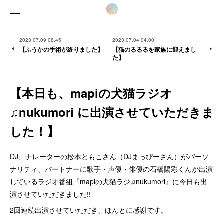
2023.07.09 08:45
2023.07.04 04:00
【ふうかの手術が終りました】
【猫のるるるを家族に迎えまし
た】
【本日も、mapiの犬猫ラジオ
♫nukumori に出演させていただきま
した！】
DJ、ナレーターの松本ともこさん（DJまっぴーさん）がパーソ
ナリティ、パートナーに歌手・声優・俳優の石橋陽彩くんが出演
しているラジオ番組『mapiの犬猫ラジ♫nukumori』に今日も出
演させていただきました‼️
2回連続出演させていただき、ほんとに感謝です。