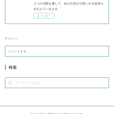
３つの活動を通して、命の大切さや思いやる気持ち
を伝えていきます。
フォロー
0
コメント
検索
Copyright ©
2026
Usa official web site
.