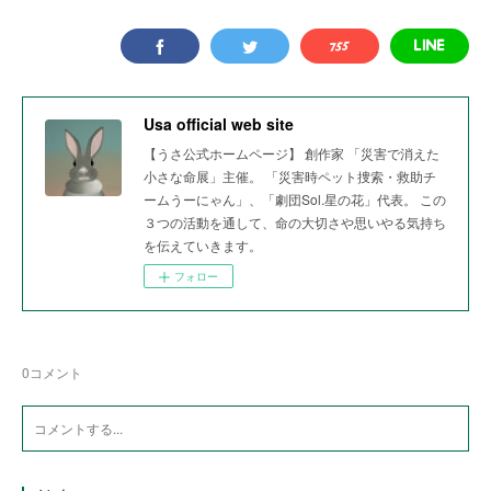
Usa official web site
【うさ公式ホームページ】 創作家 「災害で消えた
小さな命展」主催。 「災害時ペット捜索・救助チ
ームうーにゃん」、「劇団Sol.星の花」代表。 この
３つの活動を通して、命の大切さや思いやる気持ち
を伝えていきます。
フォロー
0
コメント