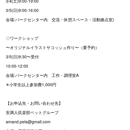
3/4(土)9:00-19:00
3/5(日)9:00-16:00
会場:パークセンター内 交流・休憩スペース・活動拠点室)
◇ワークショップ
〜オリジナルイラストサコッシュ作り〜（要予約）
3/5(日)9:30〜受付
10:00-12:00
会場:パークセンター内 工作・調理室A
✳小学生以上参加費1,000円
【お申込先・お問い合わせ先】
安満人倶楽部ペットグループ
amand.pets@gmail.com