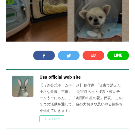
Usa official web site
【うさ公式ホームページ】 創作家 「災害で消えた
小さな命展」主催。 「災害時ペット捜索・救助チ
ームうーにゃん」、「劇団Sol.星の花」代表。 この
３つの活動を通して、命の大切さや思いやる気持ち
を伝えていきます。
フォロー