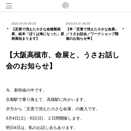
2023.03.04 00:25
2023.03.01 06:35
【災害で消えた小さな命複製画
【🌟「災害で消えた小さな命展」
展、絵本「ぼくは海になった」原
／うさお話会／ワークショップ開
画展始まります】
催のお知らせ🌟】
【大阪高槻市、命展と、うさお話し
会のお知らせ】
今、新幹線の中です。
京都駅で乗り換えて、高槻駅に向かいます。
夕方から「災害で消えた小さな命展」の搬入です。
3月4日(土)・5日(日)、２日間開催します。
明日4日は、私のお話し会もあります。