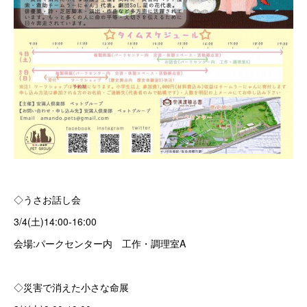
◇うさお話し会
3/4(土)14:00-16:00
会場:パークセンター内 工作・調理室A
◇災害で消えた小さな命展